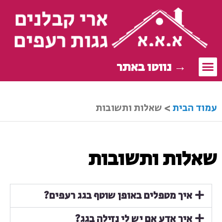
→ נווטו באתר
עבודות עץ
יצירת קשר
גגות רעפים
מי אנחנו?
עמוד הבית
>
שאלות ותשובות
שאלות ותשובות
איך מטפלים באופן שוטף בגג רעפים?
איך אדע אם יש לי נזילה בגג?