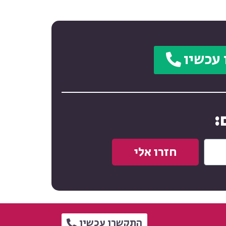
עכשיו
:
חזרו אלי
התקשרו עכשיו