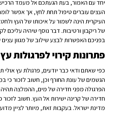
יחד עם האמור, בעת הגעתכם אל מעמד הרכישה 
העצים עוברים טיפול תחת לחץ, אך אפשר לומר
העיקרית הינה לשמור על איכותו של העץ ולחטא
של ריקבון ורטיבות. דבר נוסף שיהיה עליכם לק
בפניכם האפשרות לבצע שילוב של מגוון עצים שו
פתרונות קירוי לפרגולות עץ
כפי שאתם ודאי כבר יודעים, פרגולת עץ אולי ת
הגשמים של עונת החורף וכן, חשוב לזכור כי במ
הפרגולה מפני חדירה של מים, ההמלצה תהיה ל
חדירה של קרינה ישירות אל העץ. חשוב לזכור 
מדינת ישראל. בעקבות זאת, מיותר לציין מדו