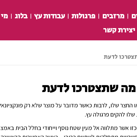
ם
מרזבים
פרגולות
עבודות עץ
בלוג
מי 
יצירת קשר
תצטרכו לדעת
 מה שתצטרכו לדעת
החצר שלו, לרבות כאשר מדובר על מוצר שלא רק פונקציונאלי, 
שלו להקים פרגולה עץ.
 אשר מתלווה אל מעין שטח נוסף וייחודי בחלל הבית באמצע