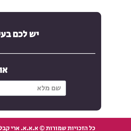
יש לכם בעי
או
כל הזכויות שמורות © א.א.א. ארי קבלנים 