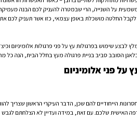
אפשרויות מתחלקות לשתיים ברובן – כאשר האפשרות הראשונה ה
משמעית על השנייה, הרי שבמטרה להעניק לכם הבנה מעמיקה 
 לקבל החלטה מושכלת באופן עצמאי, כזו אשר תעניק לכם את
לץ לבצע שימוש בפרגולות עץ על פני פרגולות אלומיניום וכיצ
לאגן הסובב סביב בניית פרגולה מעץ בחלל הבית, הנה כל מ
 על פני אלומיניום
ת וחסרונות הייחודיים להם שכן, הדבר העיקרי הראשון שצריך 
ה האישית שלכם. עם זאת, במידה ועדיין לא הצלחתם לגבש ד