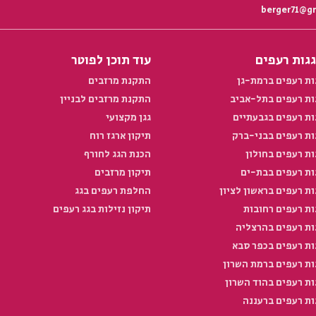
גגות רעפים
עוד תוכן לפוטר
גות רעפים ברמת-גן
התקנת מרזבים
גות רעפים בתל-אביב
התקנת מרזבים לבניין
ות רעפים בגבעתיים
גגן מקצועי
גות רעפים בבני-ברק
תיקון ארגז רוח
ות רעפים בחולון
הכנת הגג לחורף
גות רעפים בבת-ים
תיקון מרזבים
ות רעפים בראשון לציון
החלפת רעפים בגג
ות רעפים רחובות
תיקון נזילות בגג רעפים
גות רעפים בהרצליה
גות רעפים בכפר סבא
גות רעפים ברמת השרון
ות רעפים בהוד השרון
ות רעפים ברעננה