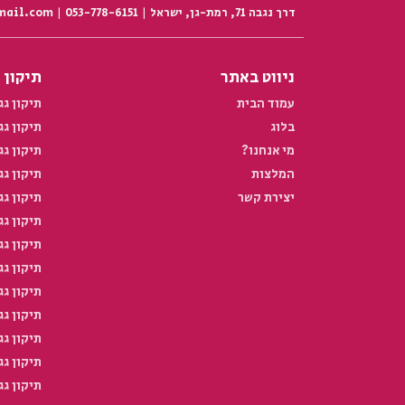
דרך נגבה 71, רמת-גן, ישראל | 053-778-6151 | berger71@gmail.com
ניווט באתר
תיקון 
עמוד הבית
תיקון ג
בלוג
תיקון ג
מי אנחנו?
תיקון גג
המלצות
תיקון ג
יצירת קשר
תיקון גג
תיקון ג
תיקון גג
תיקון גג
תיקון ג
תיקון ג
תיקון ג
תיקון גג
תיקון גג