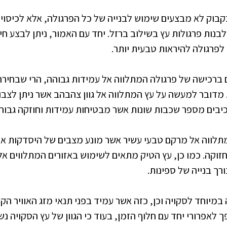
קבוק לא מבצעים שימוש לבנייה של כל הפרגולה, אלא לכיסוי
לבנות פרגולות עץ בשילוב ברזל. יחד עם האמור, ניתן לבצע 
לפרגולה להיראות טבעית יותר.
 ברכישה של פרגולה המתלווה אל עמידות גבוהה, הרי שבחירה
מדובר למעשה על עץ המתלווה אל גוון צהבהב אשר ניתן לצבוע
יבים מספר שכבות שונות אשר מבטיחות עמידות וחוזקה גבוהים
לווה אל מרקם טבעי עשיר אשר מונע מצבים של היסדקות או 
קה. כמו כן, עץ הטיק מתאים לשימוש באזורים המתלווים אל 
רך בנייה של ספינות.
מיוחד לסקויה וכן, כזה אשר עמיד בפני תנאי מזג האוויר הקי
ך לאפרורי יחד עם חלוף הזמן, בעוד כי הגוון של עץ הסקויה נש