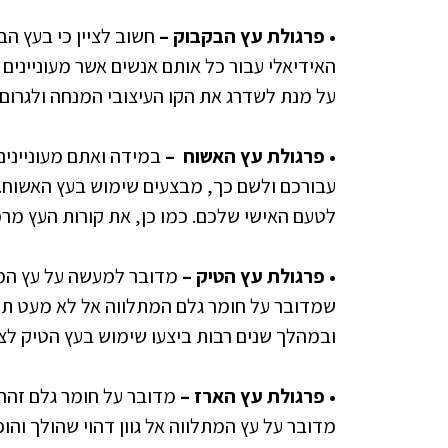
• פרגולת עץ הבקבוק –
חשוב לציין כי בעץ הב
האידיאלי עבור כל אותם אנשים אשר מעוניינים 
על מנת לשדרג את הקו העיצובי המנחה ולגרום 
• פרגולת עץ האשוח
–
במידה ואתם מעוניינים
עבורכם ולשם כך, מבצעים שימוש בעץ האשוח. 
לטעם האישי שלכם. כמו כן, את קורות העץ מרכ
• פרגולת עץ הטיק –
מדובר למעשה על עץ המת
שמדובר על חומר גלם המתלווה אל לא מעט תחזו
ובמהלך שנים רבות ביצעו שימוש בעץ הטיק לצו
• פרגולת עץ הארז –
מדובר על חומר גלם זהה ב
מדובר על עץ המתלווה אל גוון דהוי שהולך והופ