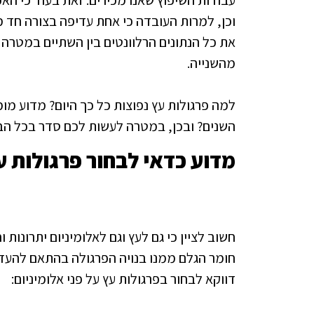
עבודות השיפוץ שאנו מכירים. זאת בעוד כי ה
וכן, למרות העובדה כי אחת עדיפה בצורה חד 
את כל הנתונים הרלוונטים בין השתיים במטרה
מהשנייה.
למה פרגולות עץ נפוצות כל כך היום? מדוע מומ
השנים? ובכן, במטרה לעשות לכם סדר בכל הב
מדוע כדאי לבחור פרגולות עץ
חשוב לציין כי גם לעץ וגם לאלומיניום יתרונו
חומר הגלם ממנו בנויה הפרגולה בהתאם להעדפ
דווקא לבחור בפרגולות עץ על פני אלומיניום: