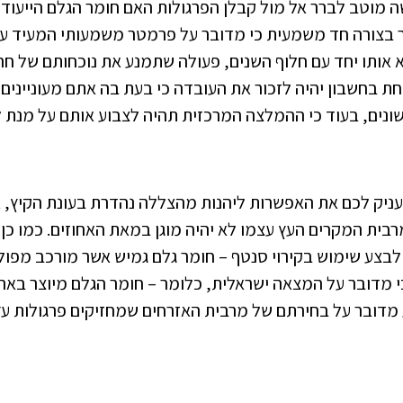
מוטב לברר אל מול קבלן הפרגולות האם חומר הגלם הייעודי א
 בצורה חד משמעית כי מדובר על פרמטר משמעותי המעיד על 
 אותו יחד עם חלוף השנים, פעולה שתמנע את נוכחותם של חר
חת בחשבון יהיה לזכור את העובדה כי בעת בה אתם מעוניינים 
נים, בעוד כי ההמלצה המרכזית תהיה לצבוע אותם על מנת ליצו
עניק לכם את האפשרות ליהנות מהצללה נהדרת בעונת הקיץ, אך 
רבית המקרים העץ עצמו לא יהיה מוגן במאת האחוזים. כמו כן,
בצע שימוש בקירוי סנטף – חומר גלם גמיש אשר מורכב מפולי
כי מדובר על המצאה ישראלית, כלומר – חומר הגלם מיוצר באר
ע מדובר על בחירתם של מרבית האזרחים שמחזיקים פרגולות עץ