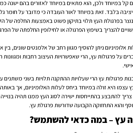
ם קל במיוחד ולכן, הוא מתאים במיוחד לאזורים בהם ישנה כמ
ציבה בלבד. זאת במיוחד לאור העובדה כי מדובר על חומר גלם
נוצר בפרגולת העץ תלוי בתיקון פשוט באמצעות החלפה של הלו
ויים להצריך בשיפוץ הפרגולה או לחילופין החלפתה של הפרג
אלומיניום ניתן להוסיף מגוון רחב של אלמנטים שונים, בין אם
רים על פרגולות עץ, הרי שאפשרויות העיצוב רחבות ומגוונות ה
ישי.
ת פרגולות עץ הרי שעלויות ההתקנה תלויות בשני משתנים עיק
ץ עצמו היא זולה במיוחד ביחס לעלות האלומיניום, אך באותה
ר צריך להתבצע בהתייחסות ישירה לסוג העץ ממנו תהיה בנויי
וסף והוא התחזוקה הקבועה שדורשת פרגולת עץ.
לה עץ – במה כדאי להשתמש?