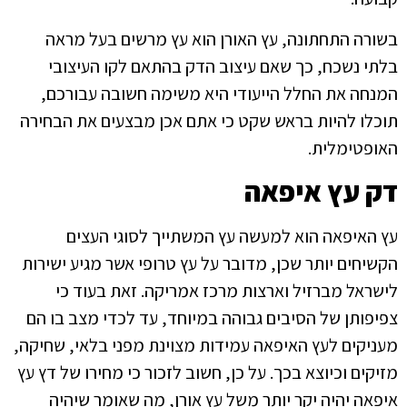
בשורה התחתונה, עץ האורן הוא עץ מרשים בעל מראה
בלתי נשכח, כך שאם עיצוב הדק בהתאם לקו העיצובי
המנחה את החלל הייעודי היא משימה חשובה עבורכם,
תוכלו להיות בראש שקט כי אתם אכן מבצעים את הבחירה
האופטימלית.
דק עץ איפאה
עץ האיפאה הוא למעשה עץ המשתייך לסוגי העצים
הקשיחים יותר שכן, מדובר על עץ טרופי אשר מגיע ישירות
לישראל מברזיל וארצות מרכז אמריקה. זאת בעוד כי
צפיפותן של הסיבים גבוהה במיוחד, עד לכדי מצב בו הם
מעניקים לעץ האיפאה עמידות מצוינת מפני בלאי, שחיקה,
מזיקים וכיוצא בכך. על כן, חשוב לזכור כי מחירו של דץ עץ
איפאה יהיה יקר יותר משל עץ אורן, מה שאומר שיהיה