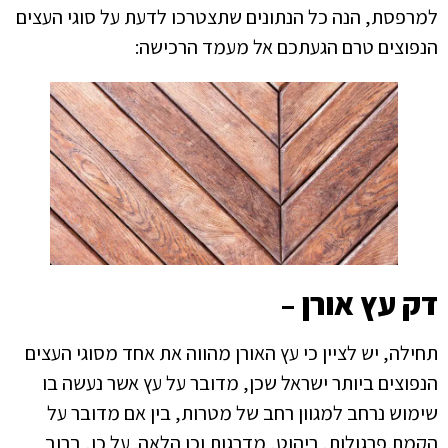
למרפסת, הנה כל הנתונים שתצטרכו לדעת על סוגי העצים
הנפוצים טרם הגעתכם אל מעמד הרכישה:
דק עץ אורן –
תחילה, יש לציין כי עץ האורן מהווה את אחד מסוגי העצים
הנפוצים ביותר ישראל שכן, מדובר על עץ אשר נעשה בו
שימוש נרחב למגוון רחב של מטרות, בין אם מדובר על
הקמת פרגולות, ריהוט, מדרגות וכן הלאה. על כן, ברוב