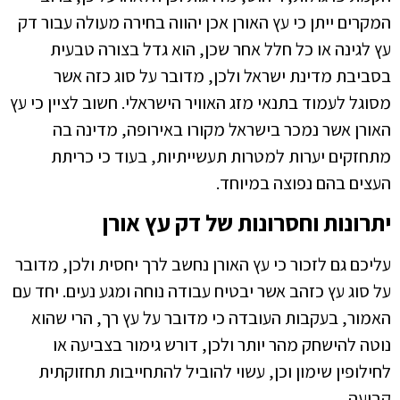
המקרים ייתן כי עץ האורן אכן יהווה בחירה מעולה עבור דק
עץ לגינה או כל חלל אחר שכן, הוא גדל בצורה טבעית
בסביבת מדינת ישראל ולכן, מדובר על סוג כזה אשר
מסוגל לעמוד בתנאי מזג האוויר הישראלי. חשוב לציין כי עץ
האורן אשר נמכר בישראל מקורו באירופה, מדינה בה
מתחזקים יערות למטרות תעשייתיות, בעוד כי כריתת
העצים בהם נפוצה במיוחד.
יתרונות וחסרונות של דק עץ אורן
עליכם גם לזכור כי עץ האורן נחשב לרך יחסית ולכן, מדובר
על סוג עץ כזהב אשר יבטיח עבודה נוחה ומגע נעים. יחד עם
האמור, בעקבות העובדה כי מדובר על עץ רך, הרי שהוא
נוטה להישחק מהר יותר ולכן, דורש גימור בצביעה או
לחילופין שימון וכן, עשוי להוביל להתחייבות תחזוקתית
קבועה.