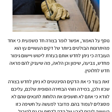
נוסף על האמור, אפשר לומר בצורה חד משמעית כי אחד
מהיתרונות הבולטים ביותר של דקים העשויים עץ הוא
העובדה כי ניתן לחדש אותם בעזרת ליטוש ויישום גימור
מחדש, צביעה, שימון וכן הלאה, מה שיעניק להם מראה
חדש לחלוטין.
זאת בעוד כי את הדקים הסינטטים לא ניתן לחדש בצורה
שכזו ולכן, במידה וזוהי הבחירה הסופית שלכם, עליכם
לוודא כי אתם לא חושפים את הלוחות לתנאים שהם לא
מסוגלים לעמוד בהם. מדובר למעשה על חשיפה כזו
העשויה לגרום לצבע של הדק לדחות וכן גם להוביל