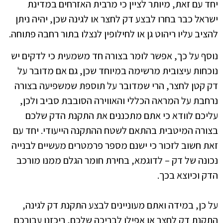
יחד עם זאת, מיותר לציין כי מרבית האזרחים במדינת
ישראל כבר בחרו לבצע דק לחצר או לגינה שכן, יהיה ניתן
להציב עליו ריהוט גן או לחילופין לנצלו בתור רחבה פתוחה.
נוסף על כך, אפשר לומר בצורה חד משמעית כי לדקים יש
נוכחות עיצובית מרשימה במיוחד שכן, גם אם מדובר על
דק קטן לחצר, הרי שמדובר על תוספת שמשפיעה בצורה
נרחבת על המראה הכללי והאווירה הסובבת סביב ולכן,
עליכם לוודא כי אתם מתכננים את התקנת הדק שלכם
בצורה המיטבית בהתאם לשטח ההתקנה הייעודי. יחד עם
זאת חשוב לזכור כי ישנם מספר פרמטרים מעשיים לבנייה
נכונה של דק – לדוגמא, בחירת חומר הגלם ממנו מורכב
הדק וכיוצא בכך.
על כן, במידה ואתם מעוניינים לבצע התקנת דק לגינה,
התקנת דק לחצר או אפילו לבריכה שלכם, ריכזנו עבורכם