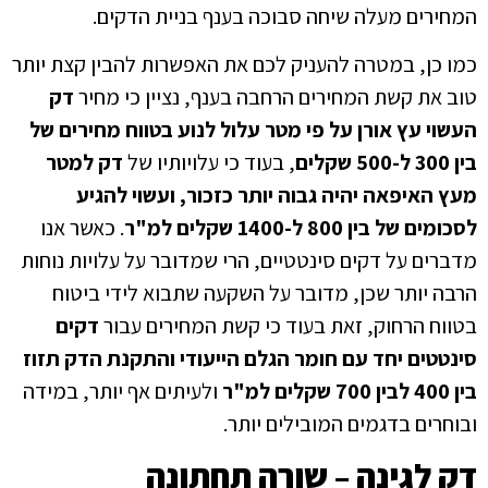
המחירים מעלה שיחה סבוכה בענף בניית הדקים.
כמו כן, במטרה להעניק לכם את האפשרות להבין קצת יותר
טוב את קשת המחירים הרחבה בענף, נציין כי מחיר
דק
העשוי עץ אורן על פי מטר עלול לנוע בטווח מחירים של
בין 300 ל-500 שקלים
, בעוד כי עלויותיו של
דק למטר
מעץ האיפאה יהיה גבוה יותר כזכור, ועשוי להגיע
לסכומים של בין 800 ל-1400 שקלים למ"ר
. כאשר אנו
מדברים על דקים סינטטיים, הרי שמדובר על עלויות נוחות
הרבה יותר שכן, מדובר על השקעה שתבוא לידי ביטוח
בטווח הרחוק, זאת בעוד כי קשת המחירים עבור
דקים
סינטטים יחד עם חומר הגלם הייעודי והתקנת הדק תזוז
בין 400 לבין 700 שקלים למ"ר
ולעיתים אף יותר, במידה
ובוחרים בדגמים המובילים יותר.
דק לגינה – שורה תחתונה