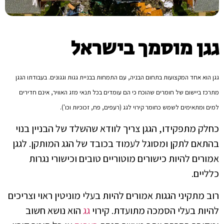
גגן מוסמך בישראל
גגן הוא אחד המקצועות בתחום הבניה, עם התמחות בבניית גגות וגגונים. בעבודתו הגגן
מתרכז ביישום של חומרים שהוכח כי הם עומדים בכל תנאי מזג האוויר, אינם חדירים
למים ומתאימים לשמש כחומר קירוי לגג (רעפים, פח, זכוכיות וכו').
כחלק מתפקידו, הגגן צריך לוודא שהשלד של הבניין בנוי
בהתאם לתקן ומסוגל לעמוד בכובד של הגג המותקן. לגגן
אמורים להיות כישורים מוטוריים טובים וכישורי נגרות
כלליים.
רוב מתקיני הגגות אמורים להיות בעלי מוניטין ראוי וצריכים
להיות בעלי הסמכה מתועדת. קירוי
גג
הוא נושא חשוב