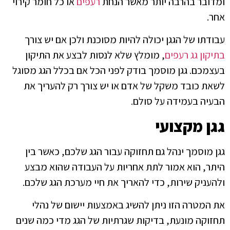
ומדובר בהרבה יותר מאשר הנחת
רעפים
או כל חומר קירוי
אחר.
עבודתו של הגגן יכולה להיות מסוכנת ולכן אם יש צורך
בתיקון גג רעפים
, מומלץ שלא לנסות לבצע את התיקון
בעצמכם. גגן מוסמך בודק לפני הכל אם בכלל הגג מסוגל
לשאת כובד משקל של אדם או יש צורך רק להעריך את
הבעיה בעמידה על סולם.
גגן מקצועי
גגן מוסמך ינהל גם תחזוקה עבור הגג שלכם, כאשר בין
היתר, הוא אמור לתת אחריות על העבודה שהוא מבצע
ולהעניק שירות, כדי להאריך את חיי מערכת הגג שלכם.
את המטרה הזו ניתן להשיג באמצעות יישום של נהלי
תחזוקה מונעת, בדיקות שגרתיות של הגג מדי כמה שנים