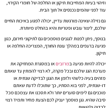
וזיהוי בעיות המחייבות תיקון או החלפה של חומרי הקירוי,
עוד לפני שהמים נכנסים אל תוך הבית.
גם נזילה שאינה מורגשת עדיין, יכולה לפגוע באיכות החיים
שלכם, ליצור עובש ופטריות והיא בהחלט מיותרת.
בנוסף, ניתן לפנות לגגנים מוסמכים גם לתיקוני חירום, כגון
פגיעה ברעפים במהלך עונת החורף, המצריכה החלפה או
תיקון.
יכולה להיות פגיעה ב
מרזבים
או במסגרת המחזיקה את
מערכת הגג שלכם ובכל מקרה, לא רצוי להמתין עד שאתם
מזהים בעיה כלשהי ולזמן את הגגן לבדיקה שנתית או
דו-שנתית, לפני בוא הסתיו, כך שתוכלו לדעת שאתם
מוכנים גם לימים סוערים יותר ולא תסכנו את עצמכם מכל
סיבה שהיא. גגן מוסמך יעניק לכם הצעת מחיר ותמיד רצוי
לבדוק ולהשוות.